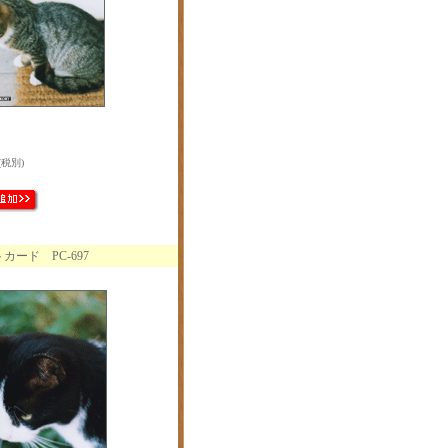
(税別)
ード PC-697