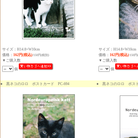
サイズ：H14.8×W10cm
サイズ：H14.8×W10cm
価格：
162円(税込)
価格：
162円(税込)
/150円(税別)
/150円
▼ご購入数
▼ご購入数
個
個
●
黒ネコのロロ ポストカード PC-694
● 黒ネコのロロ ポストカ