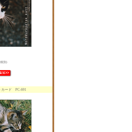
(税別)
ード PC-691