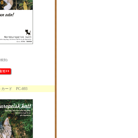
(税別)
ード PC-693