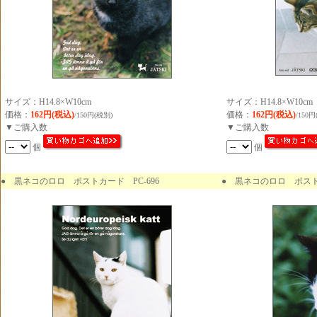
サイズ：H14.8×W10cm
サイズ：H14.8×W10cm
価格：
162円(税込)
価格：
162円(税込)
/150円(税別)
/150円
▼ご購入数
▼ご購入数
個
個
●
黒ネコのロロ ポストカード PC-696
● 黒ネコのロロ ポストカ