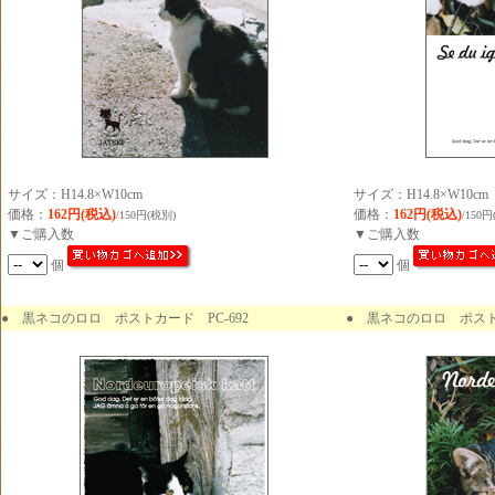
サイズ：H14.8×W10cm
サイズ：H14.8×W10cm
価格：
162円(税込)
価格：
162円(税込)
/150円(税別)
/150円
▼ご購入数
▼ご購入数
個
個
●
黒ネコのロロ ポストカード PC-692
● 黒ネコのロロ ポストカ