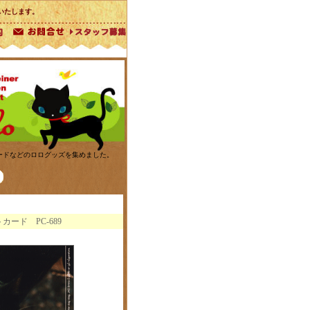
いたします。
カードなどのロログッズを集めました。
ード PC-689