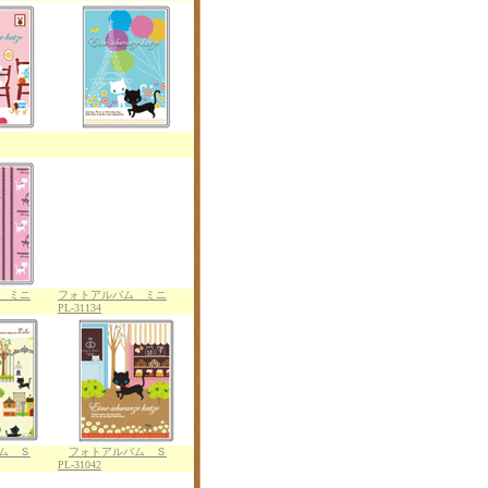
 ミニ
フォトアルバム ミニ
PL-31134
ム Ｓ
フォトアルバム Ｓ
PL-31042