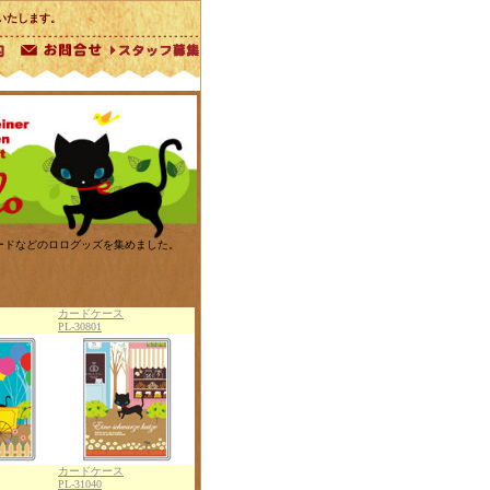
いたします。
カードなどのロログッズを集めました。
カードケース
PL-30801
カードケース
PL-31040