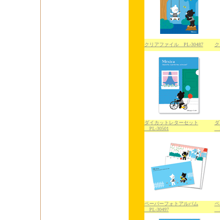
クリアファイル PL-30487
ク
ダイカットレターセット
ダ
PL-30501
P
ペーパーフォトアルバム
ペ
PL-30497
P